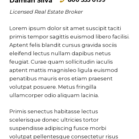
Damian Silva
Licensed Real Estate Broker
Lorem ipsum dolor sit amet suscipit taciti
primis tempor sagittis euismod libero facilisi.
Aptent felis blandit cursus gravida sociis
eleifend lectus nullam dapibus netus
feugiat. Curae quam sollicitudin iaculis
aptent
mattis magnisleo ligula euismod
penatibus mauris eros etiam praesent
volutpat posuere. Metus fringilla
ullamcorper odio aliquam lacinia.
Primis senectus habitasse lectus
scelerisque donec ultricies tortor
suspendisse adipiscing fusce morbi
volutpat pellentesque consectetur risus