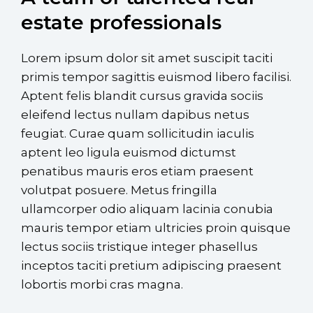
estate professionals
Lorem ipsum dolor sit amet suscipit taciti
primis tempor sagittis euismod libero facilisi.
Aptent felis blandit cursus gravida sociis
eleifend lectus nullam dapibus netus
feugiat. Curae quam sollicitudin iaculis
aptent leo ligula euismod dictumst
penatibus mauris eros etiam praesent
volutpat posuere. Metus fringilla
ullamcorper odio aliquam lacinia conubia
mauris tempor etiam ultricies proin quisque
lectus sociis tristique integer phasellus
inceptos taciti pretium adipiscing praesent
lobortis morbi cras magna.