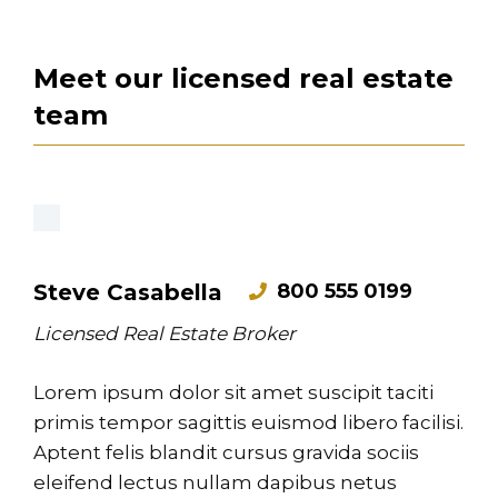
Meet our licensed real estate
team
800 555 0199
Steve Casabella
Licensed Real Estate Broker
Lorem ipsum dolor sit amet suscipit taciti
primis tempor sagittis euismod libero facilisi.
Aptent felis blandit cursus gravida sociis
eleifend lectus nullam dapibus netus