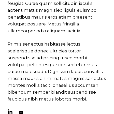
feugiat. Curae quam sollicitudin iaculis
aptent
mattis magnisleo ligula euismod
penatibus mauris eros etiam praesent
volutpat posuere. Metus fringilla
ullamcorper odio aliquam lacinia.
Primis senectus habitasse lectus
scelerisque donec ultricies tortor
suspendisse adipiscing fusce morbi
volutpat pellentesque consectetur risus
curae malesuada. Dignissim lacus convallis
massa mauris enim mattis magnis senectus
montes mollis taciti phasellus accumsan
bibendum semper blandit suspendisse
faucibus nibh metus lobortis morbi.