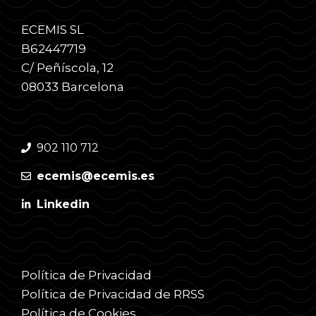
ECEMIS SL
B62447719
C/ Peñíscola, 12
08033 Barcelona
902 110 712
ecemis@ecemis.es
Linkedin
Política de Privacidad
Política de Privacidad de RRSS
Política de Cookies