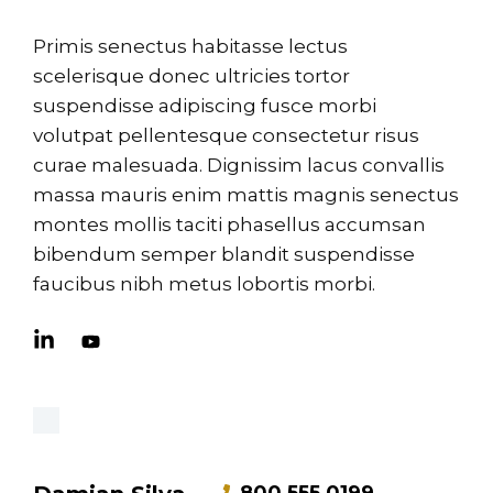
Primis senectus habitasse lectus
scelerisque donec ultricies tortor
suspendisse adipiscing fusce morbi
volutpat pellentesque consectetur risus
curae malesuada. Dignissim lacus convallis
massa mauris enim mattis magnis senectus
montes mollis taciti phasellus accumsan
bibendum semper blandit suspendisse
faucibus nibh metus lobortis morbi.
800 555 0199