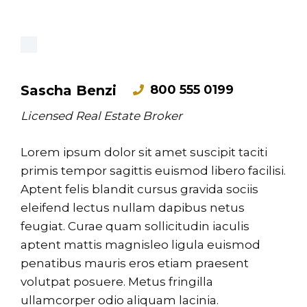
800 555 0199
Sascha Benzi
Licensed Real Estate Broker
Lorem ipsum dolor sit amet suscipit taciti
primis tempor sagittis euismod libero facilisi.
Aptent felis blandit cursus gravida sociis
eleifend lectus nullam dapibus netus
feugiat. Curae quam sollicitudin iaculis
aptent
mattis magnisleo ligula euismod
penatibus mauris eros etiam praesent
volutpat posuere. Metus fringilla
ullamcorper odio aliquam lacinia.