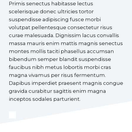
Primis senectus habitasse lectus
scelerisque donec ultricies tortor
suspendisse adipiscing fusce morbi
volutpat pellentesque consectetur risus
curae malesuada. Dignissim lacus convallis
massa mauris enim mattis magnis senectus
montes mollis taciti phasellus accumsan
bibendum semper blandit suspendisse
faucibus nibh metus lobortis morbi cras
magna vivamus per risus fermentum.
Dapibus imperdiet praesent magnis congue
gravida curabitur sagittis enim magna
inceptos sodales parturient.