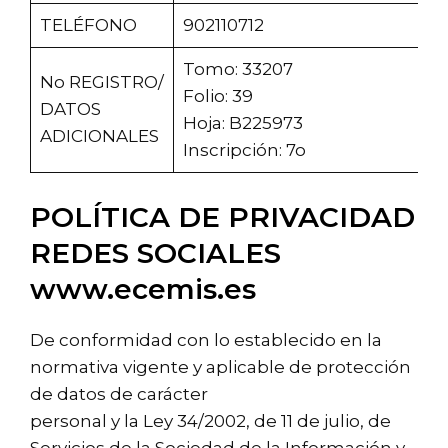
TELÉFONO
902110712
Tomo: 33207
No REGISTRO/
Folio: 39
DATOS
Hoja: B225973
ADICIONALES
Inscripción: 7o
POLÍTICA DE PRIVACIDAD
REDES SOCIALES
www.ecemis.es
De conformidad con lo establecido en la
normativa vigente y aplicable de protección
de datos de carácter
personal y la Ley 34/2002, de 11 de julio, de
Servicios de la Sociedad de la Información y