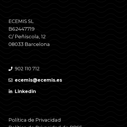
ECEMIS SL
B62447719
C/ Peñíscola, 12
08033 Barcelona
902 110 712
ecemis@ecemis.es
Linkedin
Política de Privacidad