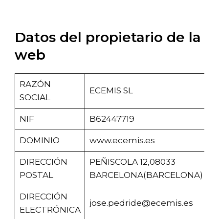
Datos del propietario de la
web
RAZÓN
ECEMIS SL
SOCIAL
NIF
B62447719
DOMINIO
www.ecemis.es
DIRECCIÓN
PEÑISCOLA 12,08033
POSTAL
BARCELONA(BARCELONA)
DIRECCIÓN
jose.pedride@ecemis.es
ELECTRÓNICA