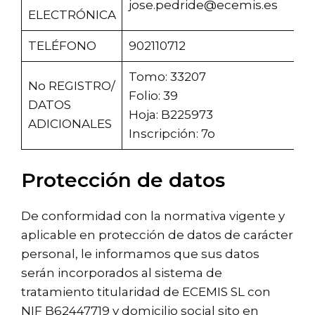
jose.pedride@ecemis.es
ELECTRÓNICA
TELÉFONO
902110712
Tomo: 33207
No REGISTRO/
Folio: 39
DATOS
Hoja: B225973
ADICIONALES
Inscripción: 7o
Protección de datos
De conformidad con la normativa vigente y
aplicable en protección de datos de carácter
personal, le informamos que sus datos
serán incorporados al sistema de
tratamiento titularidad de ECEMIS SL con
NIF B62447719 y domicilio social sito en