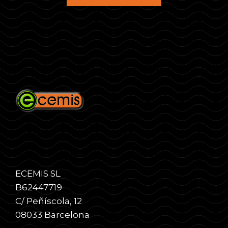
ECEMIS SL
B62447719
C/ Peñíscola, 12
08033 Barcelona