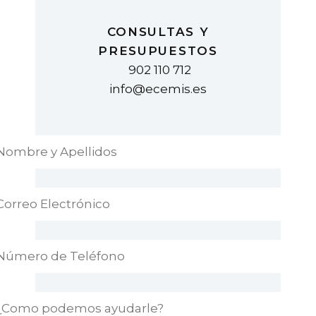
CONSULTAS Y
PRESUPUESTOS
902 110 712
info@ecemis.es