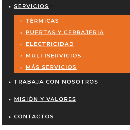
SERVICIOS
TÉRMICAS
PUERTAS Y CERRAJERIA
ELECTRICIDAD
MULTISERVICIOS
MÁS SERVICIOS
TRABAJA CON NOSOTROS
MISIÓN Y VALORES
CONTACTOS