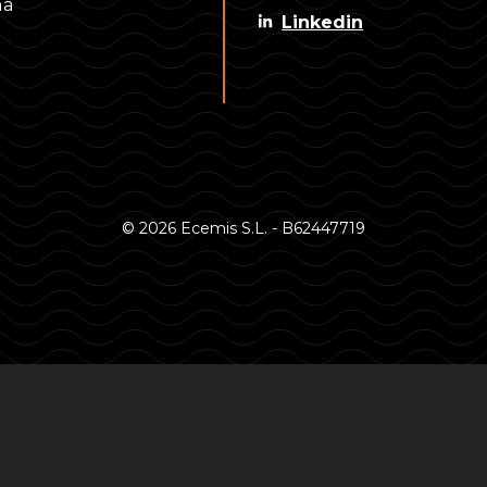
na
Linkedin
© 2026 Ecemis S.L. - B62447719