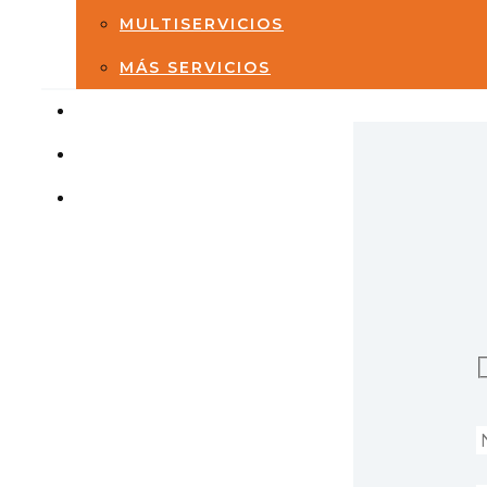
MULTISERVICIOS
MÁS SERVICIOS
TRABAJA CON NOSOTROS
MISIÓN Y VALORES
CONTACTOS