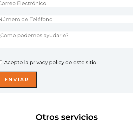
or favor, deja este campo vacío.
Acepto la privacy policy de este sitio
Otros servicios