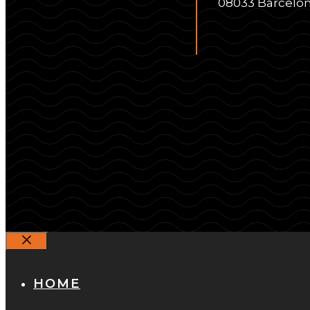
08033 Barcelo
Cerrar
HOME