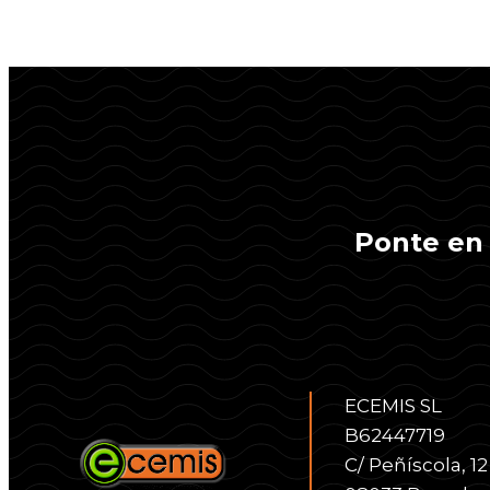
Ponte en 
ECEMIS SL
B62447719
C/ Peñíscola, 12