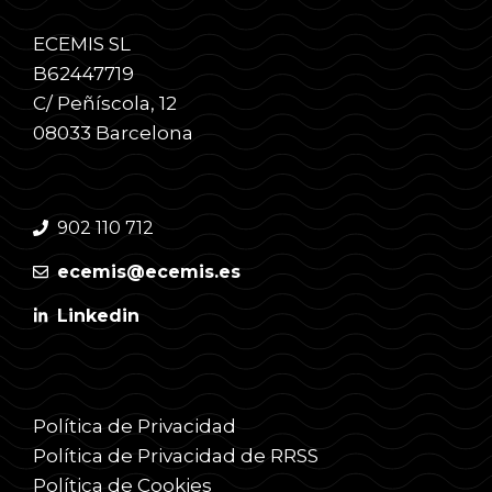
ECEMIS SL
B62447719
C/ Peñíscola, 12
08033 Barcelona
902 110 712
ecemis@ecemis.es
Linkedin
Política de Privacidad
Política de Privacidad de RRSS
Política de Cookies